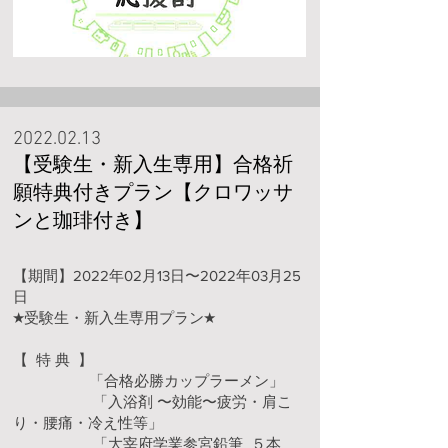
2022.02.13
【受験生・新入生専用】合格祈
願特典付きプラン【クロワッサ
ンと珈琲付き】
【期間】2022年02月13日〜2022年03月25
日
★受験生・新入生専用プラン★
【 特 典 】
「合格必勝カップラーメン」
「入浴剤 〜効能〜疲労・肩こ
り・腰痛・冷え性等」
「大宰府学業参宮鉛筆 ５本