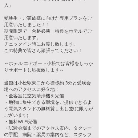
入」
受験生・ご家族様に向けた専用プランをご
用意いたしました！！
期間限定で「合格必勝」特典をホテルでご
用意いたします。
チェックイン時にお渡し致します。
この特典で皆さん頑張ってください！
～ホテル エアポート小松では皆様をしっか
りサポートし応援致します～
当館は小松駅東口から徒歩約 3分と受験会
場へのアクセスに好立地！
・全客室に空気清浄機を完備
・勉強に集中できる環境をご提供できるよ
う電気スタンドの無料貸し出し(数に限りが
ございます)
・無料Wi-Fi完備
・試験会場までのアクセス案内、タクシー
の手配、病院・薬局の案内など、スタッフ