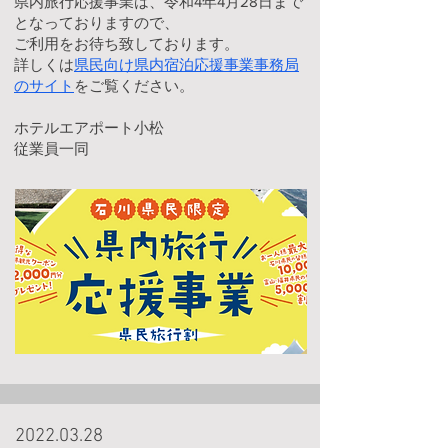
県内旅行応援事業は、令和4年4月28日まで
となっておりますので、
ご利用をお待ち致しております。
詳しくは
県民向け県内宿泊応援事業事務局
のサイト
をご覧ください。
ホテルエアポート小松
従業員一同
2022.03.28