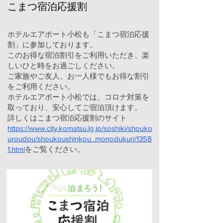
こまつ宿泊応援割
ホテルエアポート小松も「こまつ宿泊応援
割」に参加しております。
このお得な宿泊割引をご利用いただき、楽
しいひと時をお過ごしください。
ご家族やご友人、お一人様でもお得な割引
をご利用ください。
ホテルエアポート小松では、コロナ対策を
取っており、安心してご宿泊頂けます。
詳しくはこまつ宿泊応援割のサイト
https://www.city.komatsu.lg.jp/soshiki/shouko
uroudou/shoukoushinkou_monodukuri/1358
1.html
をご覧ください。