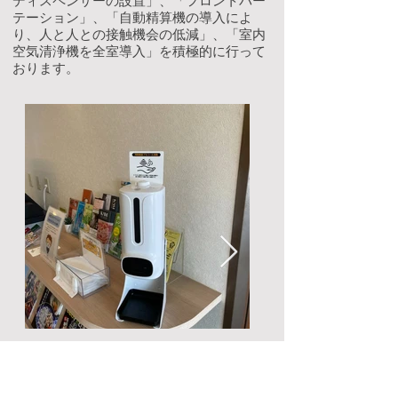
ディスペンサーの設置」、「フロントパー
テーション」、「自動精算機の導入によ
り、人と人との接触機会の低減」、「室内
空気清浄機を全室導入」を積極的に行って
おります。
Disinfection dispenser
with temperature
measurement