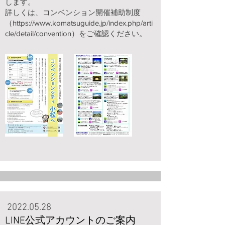
します。
詳しくは、コンベンション開催補助制度
（
https://www.komatsuguide.jp/index.php/arti
cle/detail/convention
）をご確認ください。
2022.05.28
LINE公式アカウントのご案内