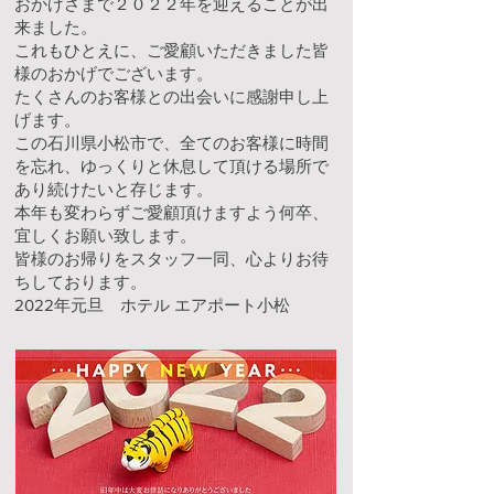
おかげさまで２０２２年を迎えることが出
来ました。
これもひとえに、ご愛顧いただきました皆
様のおかげでございます。
たくさんのお客様との出会いに感謝申し上
げます。
この石川県小松市で、全てのお客様に時間
を忘れ、ゆっくりと休息して頂ける場所で
あり続けたいと存じます。
本年も変わらずご愛顧頂けますよう何卒、
宜しくお願い致します。
皆様のお帰りをスタッフ一同、心よりお待
ちしております。
2022年元旦 ホテル エアポート小松